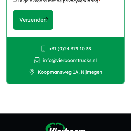
Instemming
Ik ga akkoord met de
privacyverklaring
*
*
+31 (0)24 379 10 38
info@vierboomtrucks.nl
Koopmansweg 1A, Nijmegen