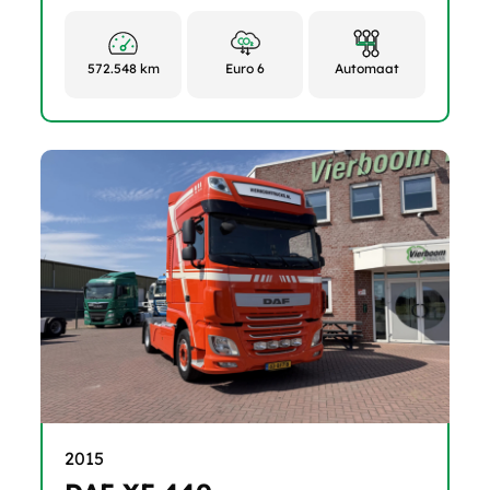
572.548 km
Euro 6
Automaat
2015