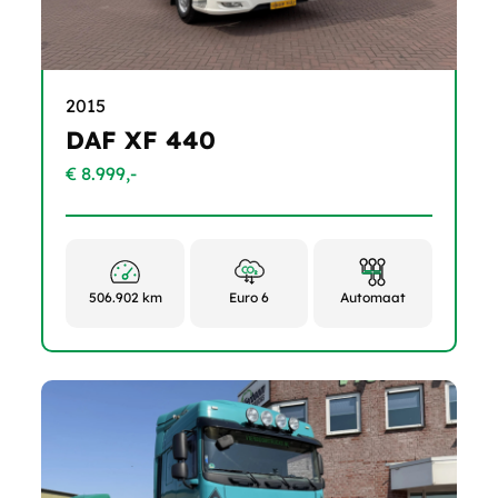
2015
DAF XF 440
€ 8.999,-
506.902 km
Euro 6
Automaat