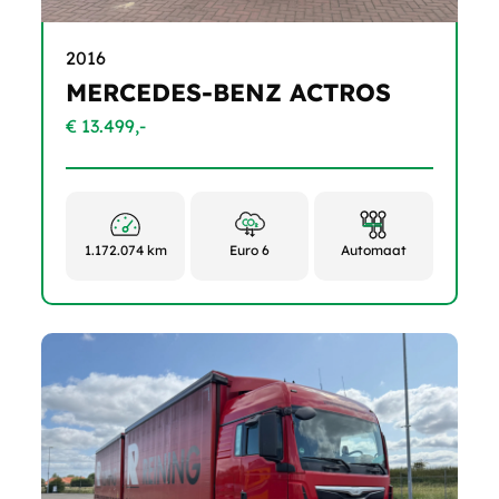
2016
MERCEDES-BENZ ACTROS
€ 13.499,-
1.172.074 km
Euro 6
Automaat