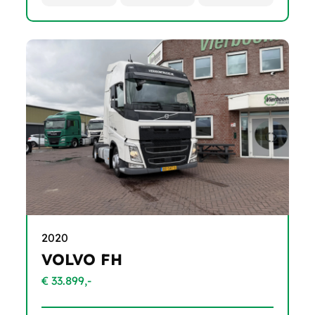
2020
VOLVO FH
€ 33.899,-