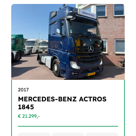
2017
MERCEDES-BENZ ACTROS
1845
€ 21.299,-