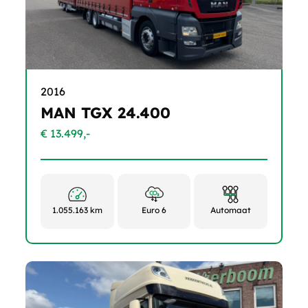
2016
MAN TGX 24.400
€ 13.499,-
1.055.163 km
Euro 6
Automaat