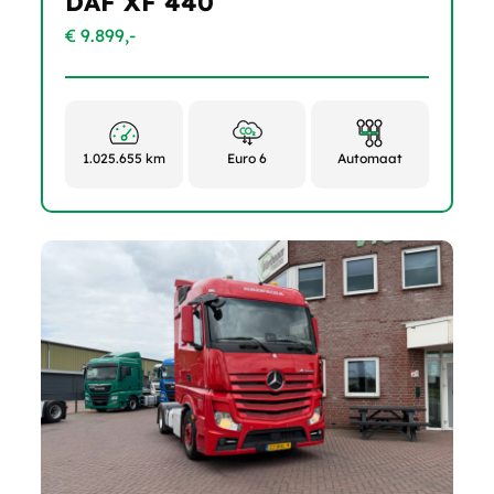
DAF XF 440
€ 9.899,-
1.025.655 km
Euro 6
Automaat