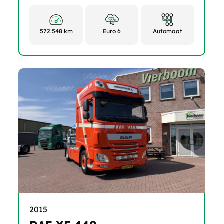
572.548 km
Euro 6
Automaat
2015