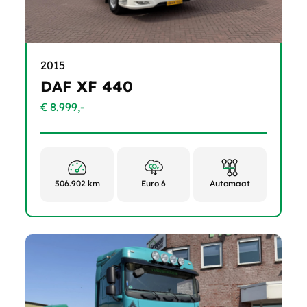
2015
DAF XF 440
€ 8.999,-
506.902 km
Euro 6
Automaat