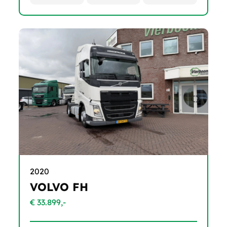
2020
VOLVO FH
€ 33.899,-