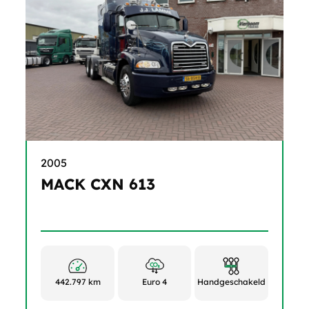
2005
MACK CXN 613
442.797 km
Euro 4
Handgeschakeld