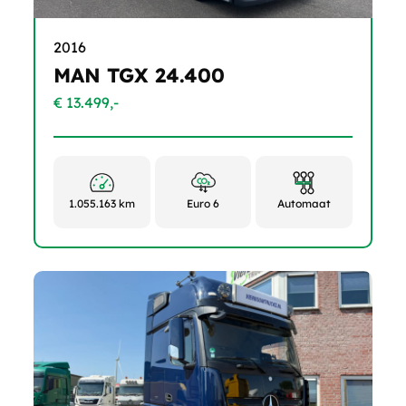
2016
MAN TGX 24.400
€ 13.499,-
1.055.163 km
Euro 6
Automaat