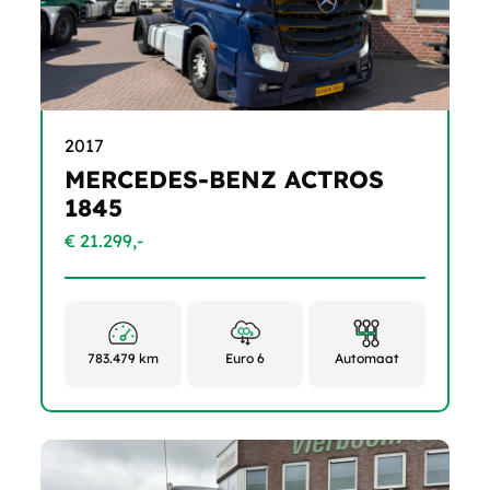
2017
MERCEDES-BENZ ACTROS
1845
€ 21.299,-
783.479 km
Euro 6
Automaat