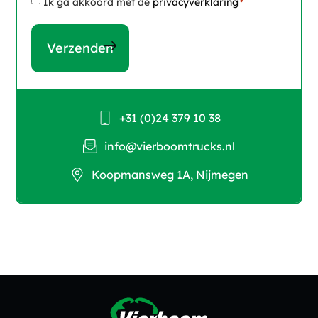
Instemming
Ik ga akkoord met de
privacyverklaring
*
*
+31 (0)24 379 10 38
info@vierboomtrucks.nl
Koopmansweg 1A, Nijmegen