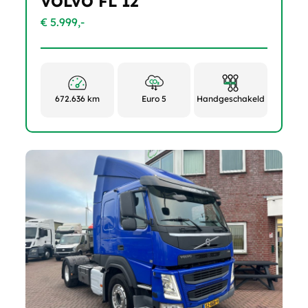
VOLVO FL 12
€ 5.999,-
672.636 km
Euro 5
Handgeschakeld