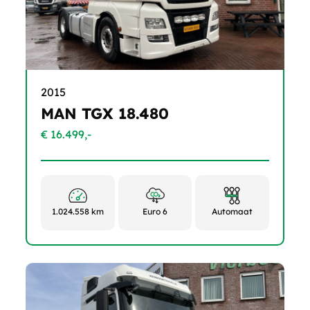
2015
MAN TGX 18.480
€ 16.499,-
1.024.558 km
Euro 6
Automaat