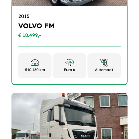
2015
VOLVO FM
€ 18.499,-
510.120 km
Euro 6
Automaat