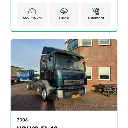
665.984 km
Euro 6
Automaat
2008