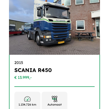
2015
SCANIA R450
€ 13.999,-
1.134.726 km
Automaat