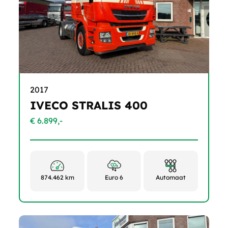
2017
IVECO STRALIS 400
€ 6.899,-
874.462 km
Euro 6
Automaat