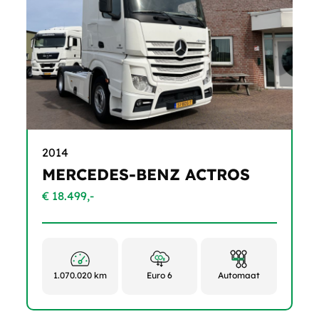
2014
MERCEDES-BENZ ACTROS
€ 18.499,-
1.070.020 km
Euro 6
Automaat