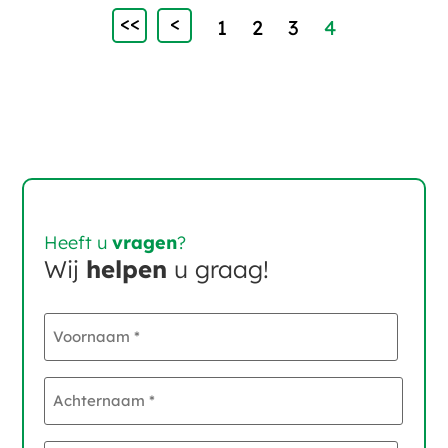
<<
<
1
2
3
4
Heeft u
vragen
?
Wij
helpen
u graag!
Voornaam
*
Achternaam
*