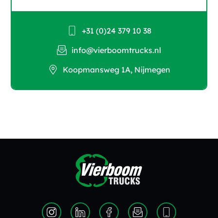
+31 (0)24 379 10 38
info@vierboomtrucks.nl
Koopmansweg 1A, Nijmegen