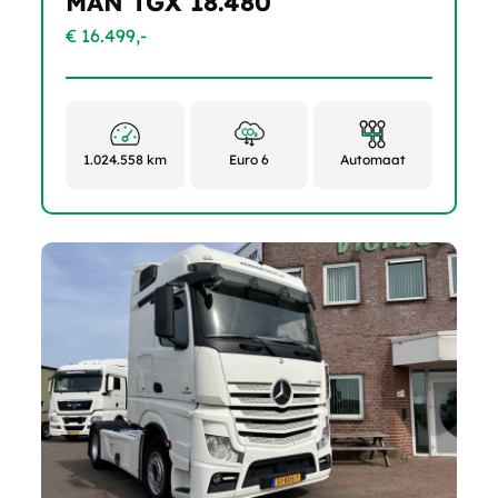
MAN TGX 18.480
€ 16.499,-
1.024.558 km
Euro 6
Automaat