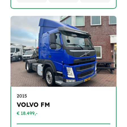
2015
VOLVO FM
€ 18.499,-