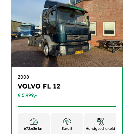
2008
VOLVO FL 12
€ 5.999,-
672.636 km
Euro 5
Handgeschakeld