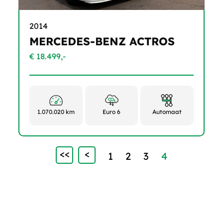
2014
MERCEDES-BENZ ACTROS
€ 18.499,-
1.070.020 km
Euro 6
Automaat
<<
<
1
2
3
4