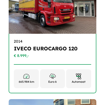
2014
IVECO EUROCARGO 120
€ 8.999,-
665.984 km
Euro 6
Automaat