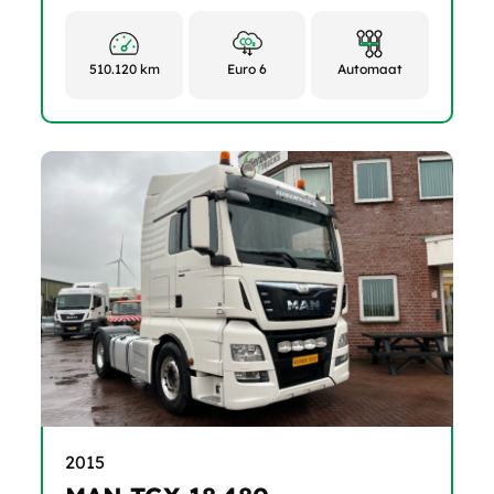
510.120 km
Euro 6
Automaat
2015