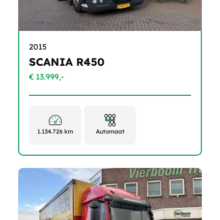
2015
SCANIA R450
€ 13.999,-
1.134.726 km
Automaat