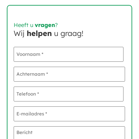
Heeft u
vragen
?
Wij
helpen
u graag!
Voornaam
*
Achternaam
*
Telefoon
*
E-
mailadres
*
Bericht