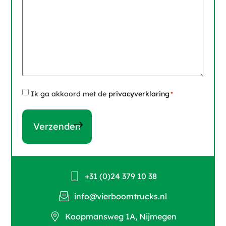
Instemming
Ik ga akkoord met de
privacyverklaring
*
*
+31 (0)24 379 10 38
info@vierboomtrucks.nl
Koopmansweg 1A, Nijmegen