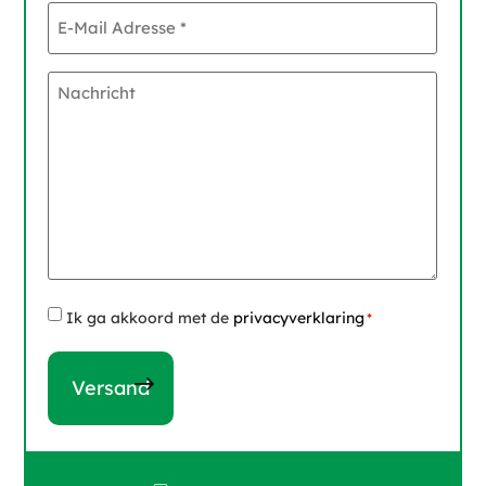
E-
Mail
Adresse
*
Nachricht
Instemming
Ik ga akkoord met de
privacyverklaring
*
*