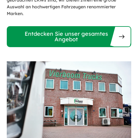
gebrauchten LKWs sind, wir bieten Ihnen eine große
Auswahl an hochwertigen Fahrzeugen renommierter
Marken.
Entdecken Sie unser gesamtes
Angebot