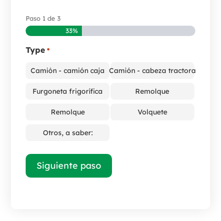
Paso
1
de
3
33%
Type
*
Camión - camión caja
Camión - cabeza tractora
Furgoneta frigorífica
Remolque
Remolque
Volquete
Otros, a saber: