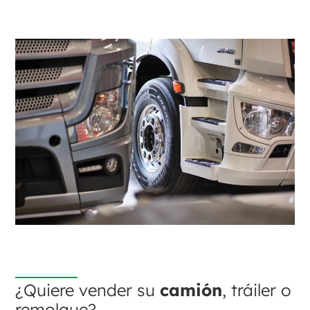
¿Quiere vender su
camión
, tráiler o
remolque?