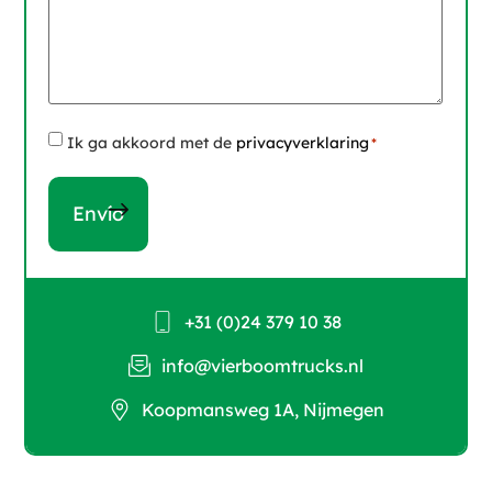
Instemming
Ik ga akkoord met de
privacyverklaring
*
*
+31 (0)24 379 10 38
info@vierboomtrucks.nl
Koopmansweg 1A, Nijmegen