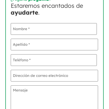
Estaremos encantados de
ayudarte
.
Nombre
*
Apellido
*
Teléfono
*
Dirección
de
correo
electrónico
Mensaje
*