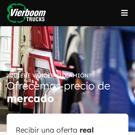
¿QUIERE VENDER SU CAMIÓN?
Ofrecemos precio de
mercado
Recibir una oferta
real