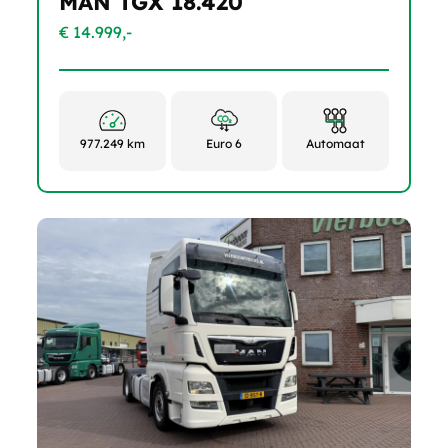
MAN TGX 18.420
€ 14.999,-
977.249 km
Euro 6
Automaat