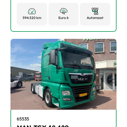
594.520 km
Euro 6
Automaat
65535