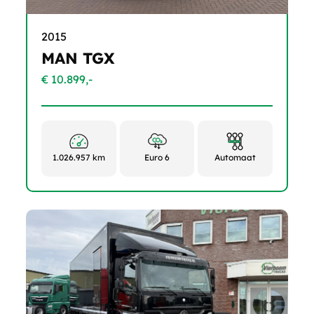
2015
MAN TGX
€ 10.899,-
1.026.957 km
Euro 6
Automaat