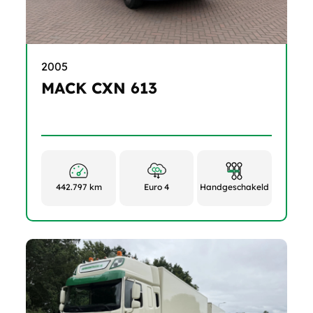
2005
MACK CXN 613
442.797 km
Euro 4
Handgeschakeld