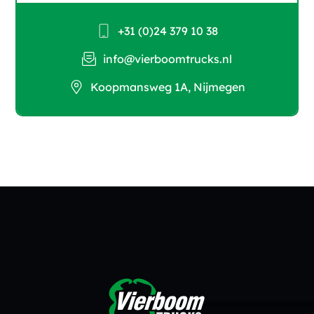
+31 (0)24 379 10 38
info@vierboomtrucks.nl
Koopmansweg 1A, Nijmegen