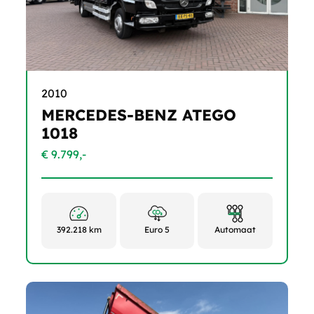
2010
MERCEDES-BENZ ATEGO
1018
€ 9.799,-
392.218 km
Euro 5
Automaat