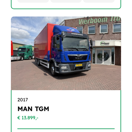
2017
MAN TGM
€ 13.899,-