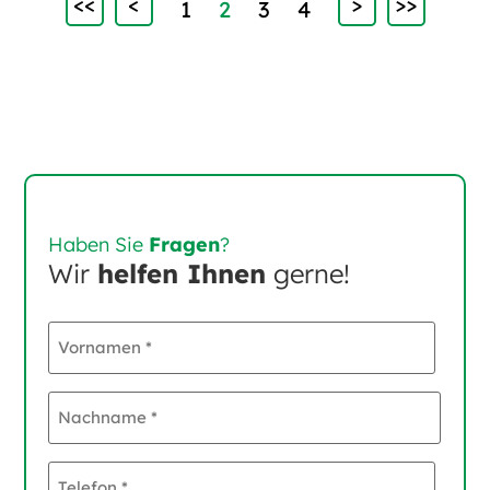
<<
<
>
>>
1
2
3
4
Haben Sie
Fragen
?
Wir
helfen Ihnen
gerne!
Vornamen
*
Nachname
*
Telefon
*