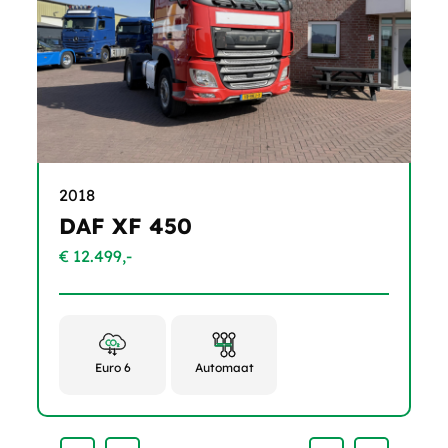
2018
DAF XF 450
€ 12.499,-
Euro 6
Automaat