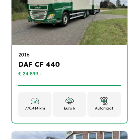
2016
DAF CF 440
€ 24.899,-
770.414 km
Euro 6
Automaat