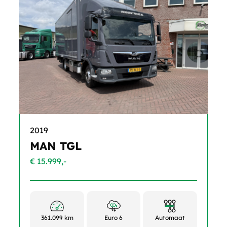
2019
MAN TGL
€ 15.999,-
361.099 km
Euro 6
Automaat