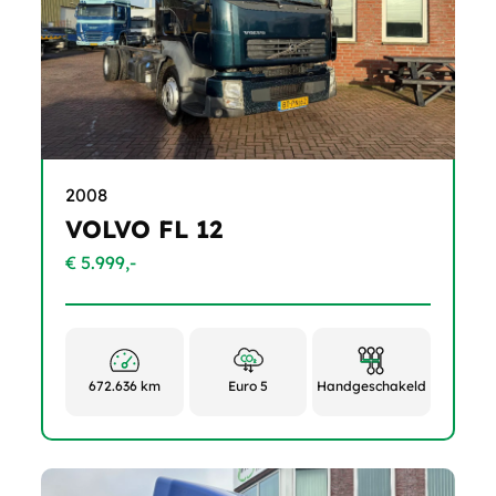
2008
VOLVO FL 12
€ 5.999,-
672.636 km
Euro 5
Handgeschakeld