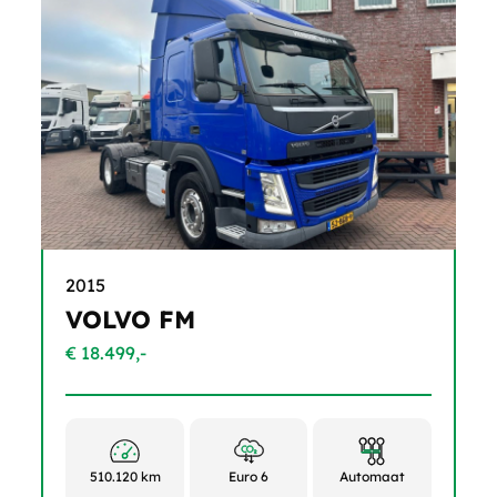
2015
VOLVO FM
€ 18.499,-
510.120 km
Euro 6
Automaat