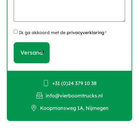
Instemming
Ik ga akkoord met de
privacyverklaring
*
*
+31 (0)24 379 10 38
info@vierboomtrucks.nl
Koopmansweg 1A, Nijmegen