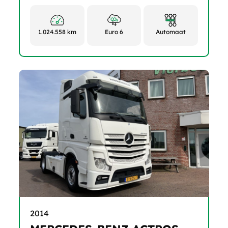
1.024.558 km
Euro 6
Automaat
2014