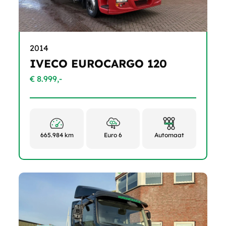
2014
IVECO EUROCARGO 120
€ 8.999,-
665.984 km
Euro 6
Automaat