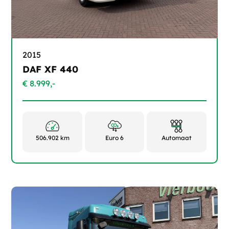
2015
DAF XF 440
€ 8.999,-
506.902 km
Euro 6
Automaat