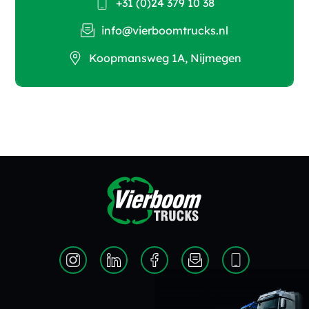
+31 (0)24 379 10 38
info@vierboomtrucks.nl
Koopmansweg 1A, Nijmegen