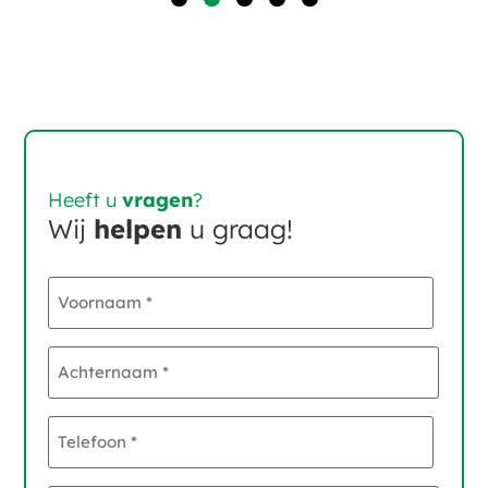
1
2
3
4
5
Heeft u
vragen
?
Wij
helpen
u graag!
Voornaam
*
Achternaam
*
Telefoon
*