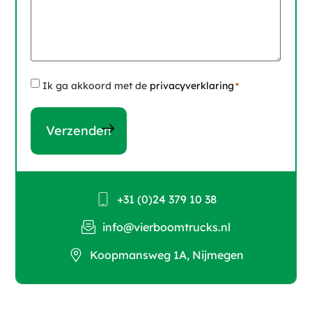
Instemming
Ik ga akkoord met de
privacyverklaring
*
*
+31 (0)24 379 10 38
info@vierboomtrucks.nl
Koopmansweg 1A, Nijmegen