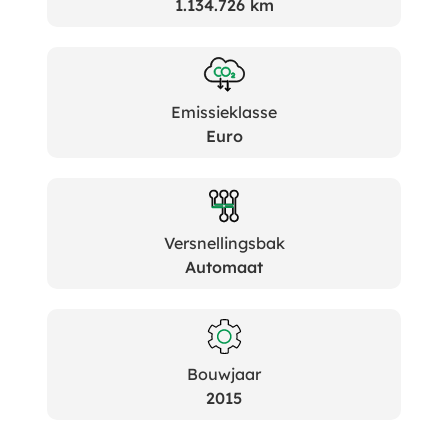
1.134.726 km
Emissieklasse
Euro
Versnellingsbak
Automaat
Bouwjaar
2015