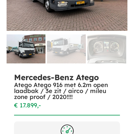
Mercedes-Benz Atego
Atego Atego 916 met 6.2m open
laadbak / 3e zit / airco / mileu
zone proof / 2020!!!!
€ 17.899,-