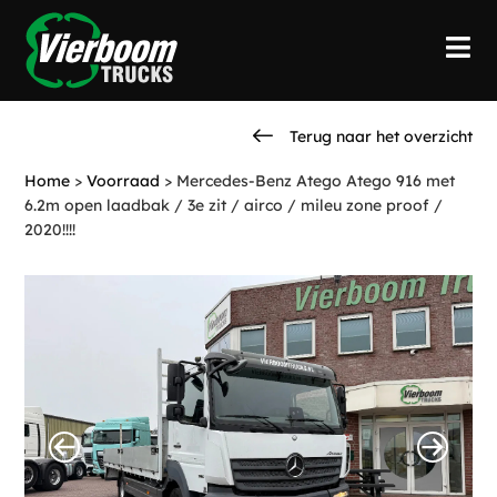
Terug naar het overzicht
Home
>
Voorraad
>
Mercedes-Benz Atego Atego 916 met
6.2m open laadbak / 3e zit / airco / mileu zone proof /
2020!!!!