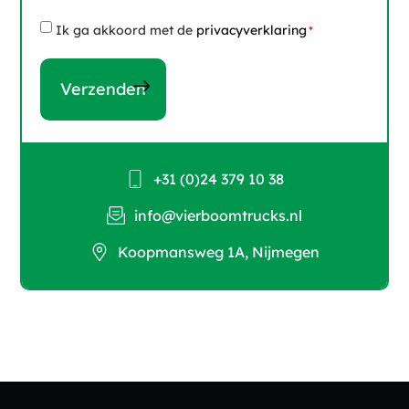
Instemming
Ik ga akkoord met de
privacyverklaring
*
*
+31 (0)24 379 10 38
info@vierboomtrucks.nl
Koopmansweg 1A, Nijmegen