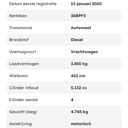
Datum eerste registratie
13 januari 2020
Kenteken
36BPF5
Transmissie
Automaat
Brandstof
Diesel
Voertuigsoort
Vrachtwagen
Laadvermogen
3.855 kg
Wielbasis
422 cm
Cilinder inhoud
5.132 cc
Cilinder aantal
4
Gewicht (leeg)
4.745 kg
Aandrijving
motorisch