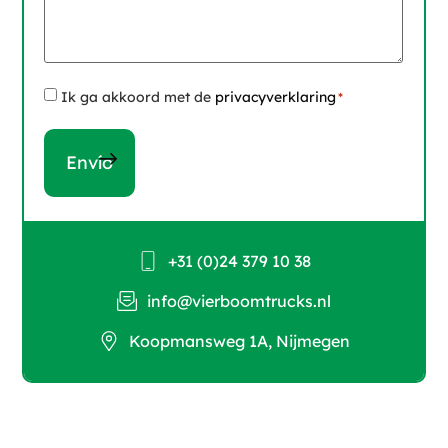
Instemming
Ik ga akkoord met de
privacyverklaring
*
*
+31 (0)24 379 10 38
info@vierboomtrucks.nl
Koopmansweg 1A, Nijmegen