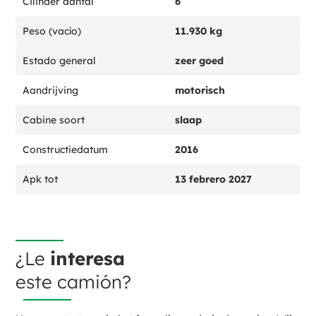
Cilinder aantal
6
Peso (vacío)
11.930 kg
Estado general
zeer goed
Aandrijving
motorisch
Cabine soort
slaap
Constructiedatum
2016
Apk tot
13 febrero 2027
¿Le
interesa
este camión?