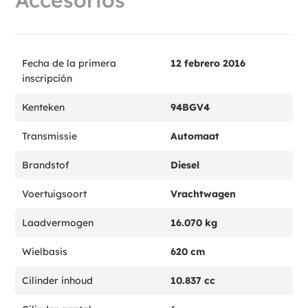
Fecha de la primera
12 febrero 2016
inscripción
Kenteken
94BGV4
Transmissie
Automaat
Brandstof
Diesel
Voertuigsoort
Vrachtwagen
Laadvermogen
16.070 kg
Wielbasis
620 cm
Cilinder inhoud
10.837 cc